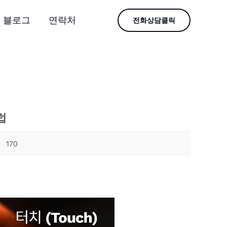
블로그
연락처
전화상담클릭
럽
170