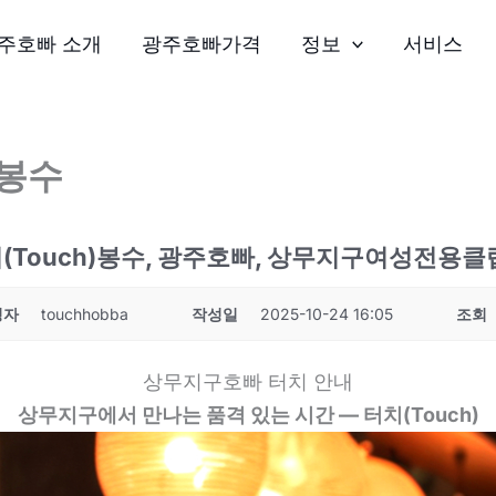
주호빠 소개
광주호빠가격
정보
서비스
 봉수
터치(Touch)봉수, 광주호빠, 상무지구여성전용클
성자
touchhobba
작성일
2025-10-24 16:05
조회
상무지구호빠 터치 안내
상무지구에서 만나는 품격 있는 시간 — 터치(Touch)