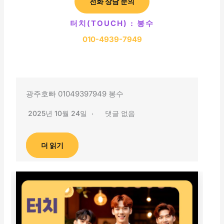
전화 상담 문의
터치(TOUCH) : 봉수
010-4939-7949
광주호빠 01049397949 봉수
2025년 10월 24일
댓글 없음
더 읽기