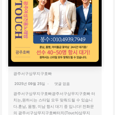
광주서구상무지구호빠
2025년 09월 25일
댓글 없음
광주서구상무지구호빠광주서구상무지구호빠 터
치는,원하시는 스타일 모두 맞춰드릴 수 있습니
다.훈남, 몸짱, 미남 항시 대기 중 입니다! 전화문
의 광주서구상무지구호빠터치(Touch)상무지