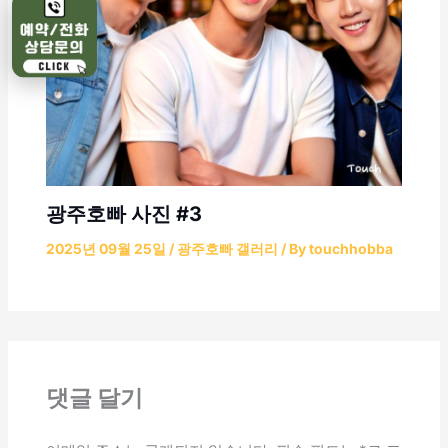
광주호빠 사진 #3
2025년 09월 25일
/
광주호빠 갤러리
/ By
touchhobba
댓글 달기