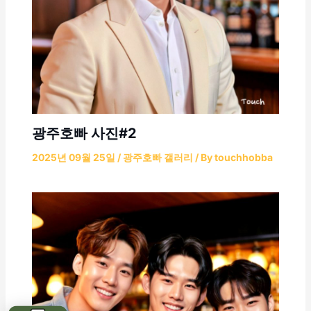
광주호빠 사진#2
2025년 09월 25일
/
광주호빠 갤러리
/ By
touchhobba