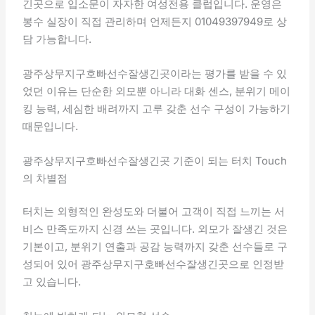
긴곳으로 입소문이 자자한 여성전용 클럽입니다. 운영은
봉수 실장이 직접 관리하며 언제든지 01049397949로 상
담 가능합니다.
광주상무지구호빠선수잘생긴곳이라는 평가를 받을 수 있
었던 이유는 단순한 외모뿐 아니라 대화 센스, 분위기 메이
킹 능력, 세심한 배려까지 고루 갖춘 선수 구성이 가능하기
때문입니다.
광주상무지구호빠선수잘생긴곳 기준이 되는 터치 Touch
의 차별점
터치는 외형적인 완성도와 더불어 고객이 직접 느끼는 서
비스 만족도까지 신경 쓰는 곳입니다. 외모가 잘생긴 것은
기본이고, 분위기 연출과 공감 능력까지 갖춘 선수들로 구
성되어 있어 광주상무지구호빠선수잘생긴곳으로 인정받
고 있습니다.