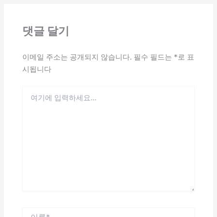
댓글 달기
이메일 주소는 공개되지 않습니다.
필수 필드는
*
로 표
시됩니다
여
기
에
입
력
하
세
요...
이