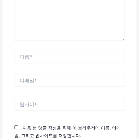
력
하
세
요...
이
름
*
이
메
일
*
웹
사
이
트
다음 번 댓글 작성을 위해 이 브라우저에 이름, 이메
일, 그리고 웹사이트를 저장합니다.