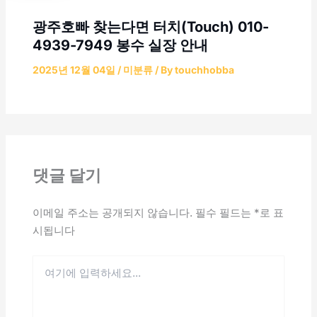
광주호빠 찾는다면 터치(Touch) 010-
4939-7949 봉수 실장 안내
2025년 12월 04일
/
미분류
/ By
touchhobba
댓글 달기
이메일 주소는 공개되지 않습니다.
필수 필드는
*
로 표
시됩니다
여
기
에
입