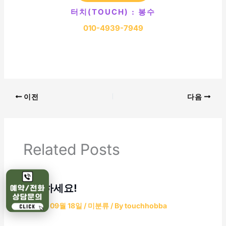
터치(TOUCH) : 봉수
010-4939-7949
이전
다음
Related Posts
안녕하세요!
2025년 09월 18일
/
미분류
/ By
touchhobba