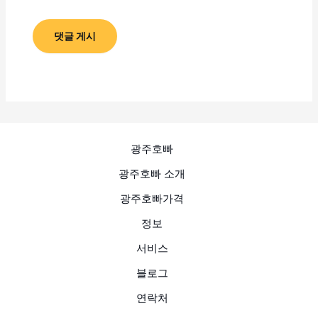
광주호빠
광주호빠 소개
광주호빠가격
정보
서비스
블로그
연락처